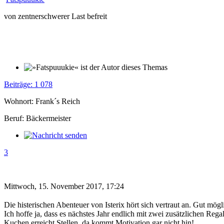
von zentnerschwerer Last befreit
Beiträge: 1 078
Wohnort: Frank´s Reich
Beruf: Bäckermeister
3
Mittwoch, 15. November 2017, 17:24
Die histerischen Abenteuer von Isterix hört sich vertraut an. Gut mög
Ich hoffe ja, dass es nächstes Jahr endlich mit zwei zusätzlichen Re
Kuchen erreicht Stellen, da kommt Motivation gar nicht hin!