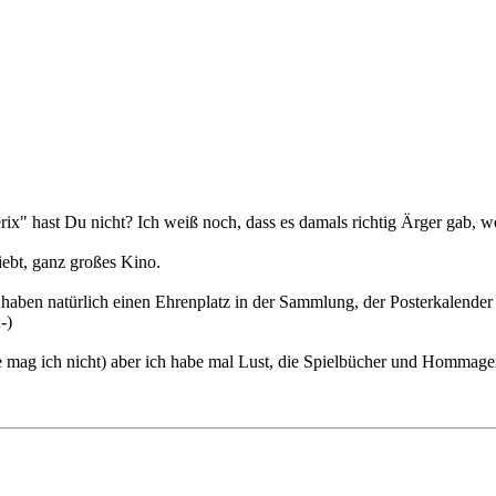
ix" hast Du nicht? Ich weiß noch, dass es damals richtig Ärger gab, wei
iebt, ganz großes Kino.
haben natürlich einen Ehrenplatz in der Sammlung, der Posterkalender w
-)
e mag ich nicht) aber ich habe mal Lust, die Spielbücher und Hommage