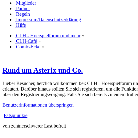
Mitglieder
Partner
Regeln
Impressum/Datenschutzerklärung
Hilfe
CLH - Hoerspielforum und mehr
»
CLH-Café
»
Comic-Ecke
»
Rund um Asterix und Co.
Lieber Besucher, herzlich willkommen bei: CLH - Hoerspielforum und meh
erläutert. Darüber hinaus sollten Sie sich registrieren, um alle Funkt
über den Registrierungsvorgang. Falls Sie sich bereits zu einem frühe
Benutzerinformationen überspringen
Fatspuuukie
von zentnerschwerer Last befreit