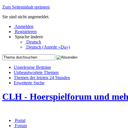
Zum Seiteninhalt springen
Sie sind nicht angemeldet.
Anmelden
Registrieren
Sprache ändern
Deutsch
Deutsch (Anrede »Du«)
Ungelesene Beiträge
Unbeantwortete Themen
Themen der letzten 24 Stunden
Erweiterte Suche
CLH - Hoerspielforum und me
Portal
Forum