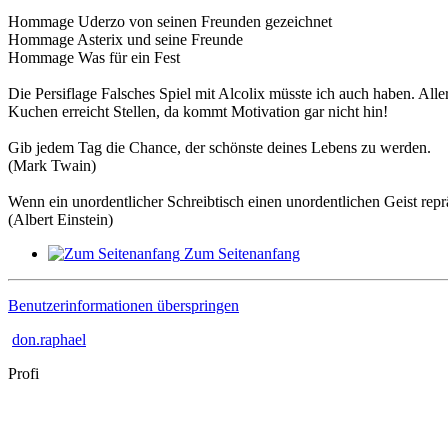
Hommage Uderzo von seinen Freunden gezeichnet
Hommage Asterix und seine Freunde
Hommage Was für ein Fest
Die Persiflage Falsches Spiel mit Alcolix müsste ich auch haben. All
Kuchen erreicht Stellen, da kommt Motivation gar nicht hin!
Gib jedem Tag die Chance, der schönste deines Lebens zu werden.
(Mark Twain)
Wenn ein unordentlicher Schreibtisch einen unordentlichen Geist reprä
(Albert Einstein)
Zum Seitenanfang
Benutzerinformationen überspringen
don.raphael
Profi