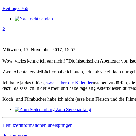
Beiträge: 766
2
Mittwoch, 15. November 2017, 16:57
Wow, vieles kenne ich gar nicht! "Die histerischen Abenteuer von Ister
Zwei Abenteuerspielbücher habe ich auch, ich hab sie einfach nur gel
Ich hatte ja das Glück,
zwei Jahre die Kalender
machen zu dürfen, die 
dazu, da sass ich in der Arbeit und habe tagelang Asterix lesen dürfen;
Koch- und Filmbücher habe ich nicht (esse kein Fleisch und die Film
Zum Seitenanfang
Benutzerinformationen überspringen
Fatspuuukie