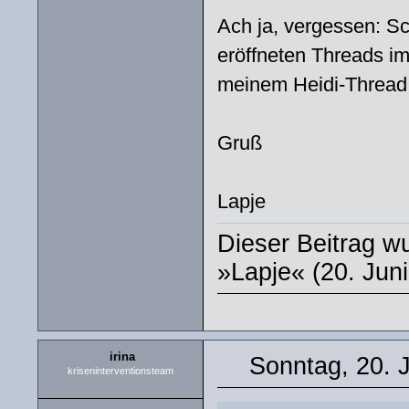
Ach ja, vergessen: Sc
eröffneten Threads im
meinem Heidi-Thread h
Gruß
Lapje
Dieser Beitrag wu
»Lapje« (20. Juni
irina
Sonntag, 20. 
kriseninterventionsteam