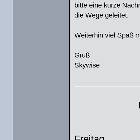
bitte eine kurze Nach
die Wege geleitet.
Weiterhin viel Spaß m
Gruß
Skywise
Freitag.