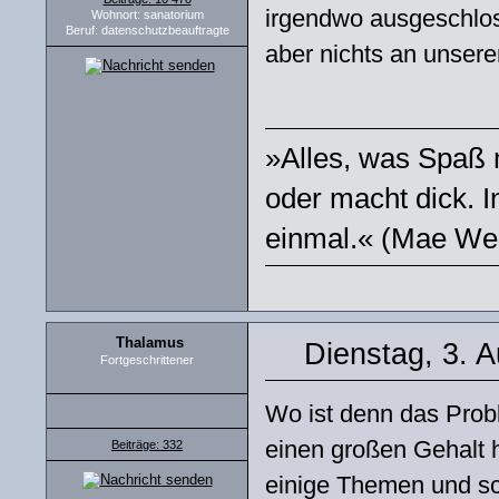
irgendwo ausgeschloss
Wohnort: sanatorium
Beruf: datenschutzbeauftragte
aber nichts an unsere
»Alles, was Spaß m
oder macht dick. I
einmal.« (Mae We
Thalamus
Dienstag, 3. 
Fortgeschrittener
Wo ist denn das Prob
einen großen Gehalt 
Beiträge: 332
einige Themen und sch