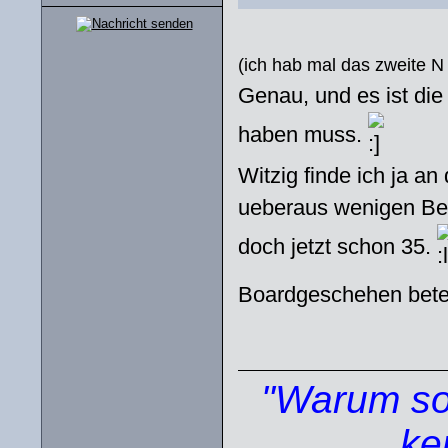
(ich hab mal das zweite 
Genau, und es ist die
haben muss.
Witzig finde ich ja an
ueberaus wenigen Bei
doch jetzt schon 35.
Boardgeschehen betei
"Warum sol
ke