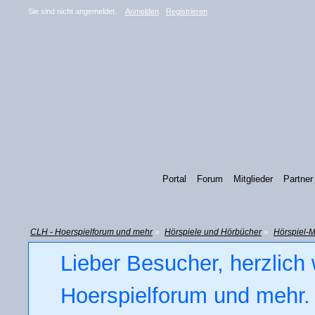
Sie sind nicht angemeldet.
Anmelden
Registrieren
Portal
Forum
Mitglieder
Partner
CLH - Hoerspielforum und mehr
»
Hörspiele und Hörbücher
»
Hörspiel-M
Lieber Besucher, herzlich
Hoerspielforum und mehr. 