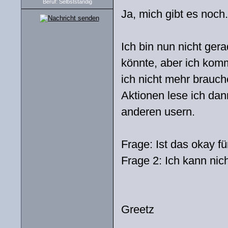
Beruf: Selbstständig
Ja, mich gibt es noch.
Ich bin nun nicht ge
könnte, aber ich kom
ich nicht mehr brauch
Aktionen lese ich dan
anderen usern.
Frage: Ist das okay f
Frage 2: Ich kann nic
Greetz