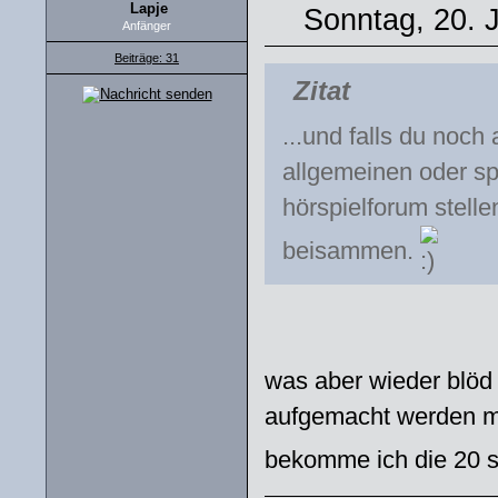
Lapje
Sonntag, 20. 
Anfänger
Beiträge: 31
Zitat
...und falls du noch
allgemeinen oder sp
hörspielforum stell
beisammen.
was aber wieder blöd
aufgemacht werden mu
bekomme ich die 20 s