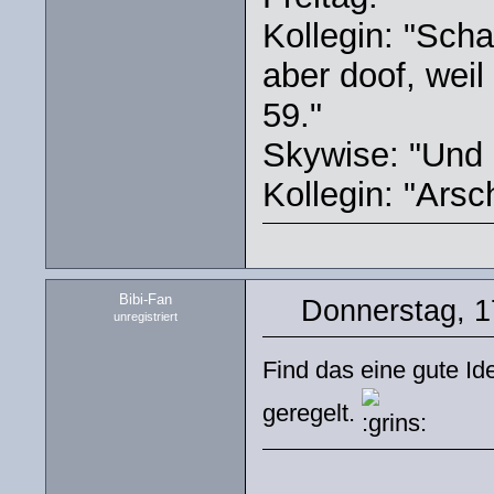
Kollegin: "Schau
aber doof, weil 
59."
Skywise: "Und d
Kollegin: "Arsch
Bibi-Fan
Donnerstag, 1
unregistriert
Find das eine gute Id
geregelt.