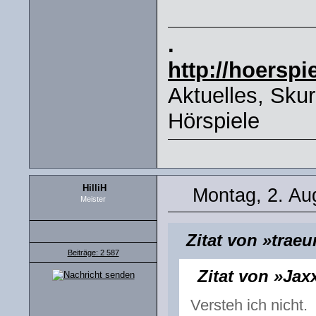
.
http://hoerspi
Aktuelles, Sku
Hörspiele
HilliH
Montag, 2. Au
Meister
Zitat von »trae
Beiträge: 2 587
Zitat von »Jax
Versteh ich nicht.