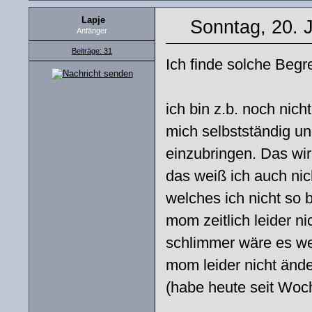
Lapje
Sonntag, 20. 
Anfänger
Beiträge: 31
Ich finde solche Begr
ich bin z.b. noch nic
mich selbstständig und
einzubringen. Das wir
das weiß ich auch nic
welches ich nicht so 
mom zeitlich leider nic
schlimmer wäre es we
mom leider nicht änd
(habe heute seit Woche