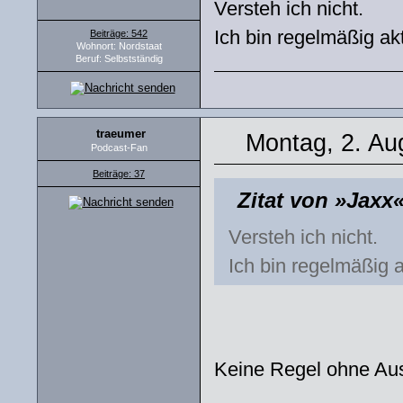
Versteh ich nicht.
Ich bin regelmäßig ak
Beiträge: 542
Wohnort: Nordstaat
Beruf: Selbstständig
traeumer
Montag, 2. Au
Podcast-Fan
Beiträge: 37
Zitat von »Jaxx
Versteh ich nicht.
Ich bin regelmäßig 
Keine Regel ohne Au