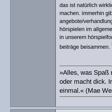
das ist natürlich wirk
machen. immerhin gibt
angebote/verhandlunge
hörspielen im allgeme
in unserem hörspielfo
beiträge beisammen.
»Alles, was Spaß m
oder macht dick. I
einmal.« (Mae We