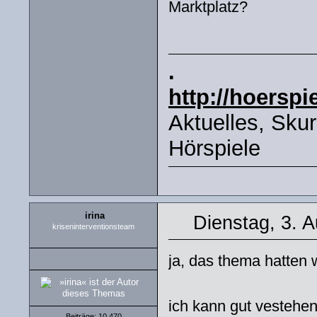
Marktplatz?
.
http://hoerspi
Aktuelles, Sku
Hörspiele
irina
Dienstag, 3. 
kriseninterventionsteam
ja, das thema hatten 
ich kann gut vestehen
Beiträge: 10 470