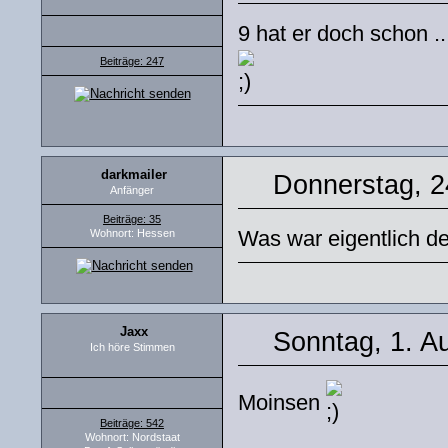
9 hat er doch schon .
Beiträge: 247
darkmailer
Donnerstag, 2
Anfänger
Beiträge: 35
Was war eigentlich de
Wohnort: Hessen
Jaxx
Sonntag, 1. A
Ich höre Stimmen
Moinsen
Beiträge: 542
Wohnort: Nordstaat