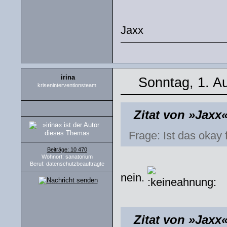
Jaxx
irina
Sonntag, 1. A
kriseninterventionsteam
Zitat von »Jaxx
Frage: Ist das okay
Beiträge: 10 470
Wohnort: sanatorium
Beruf: datenschutzbeauftragte
nein.
Zitat von »Jaxx