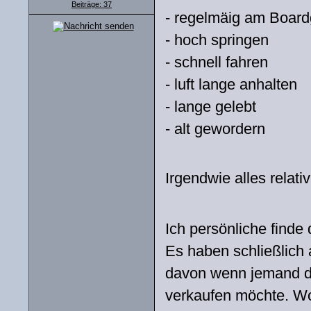
Beiträge: 37
- regelmäig am Boar
- hoch springen
- schnell fahren
- luft lange anhalten
- lange gelebt
- alt gewordern
Irgendwie alles relat
Ich persönliche finde 
Es haben schließlich 
davon wenn jemand der
verkaufen möchte. Wo 