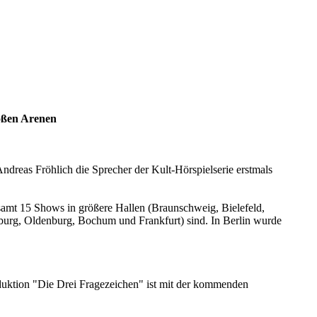
oßen Arenen
dreas Fröhlich die Sprecher der Kult-Hörspielserie erstmals
esamt 15 Shows in größere Hallen (Braunschweig, Bielefeld,
burg, Oldenburg, Bochum und Frankfurt) sind. In Berlin wurde
oduktion "Die Drei Fragezeichen" ist mit der kommenden