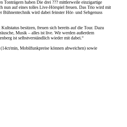
n Tonträgern haben Die drei ??? mittlerweile einzigartige
nun auf eines tolles Live-Hörspiel freuen. Das Trio wird mit
ter Bühnentechnik wird dabei feinster Hör- und Sehgenuss
ultstatus besitzen, freuen sich bereits auf die Tour. Dazu
räusche, Musik – alles ist live. Wir werden außerdem
erg ist selbstverständlich wieder mit dabei.“
7 (14ct/min, Mobilfunkpreise können abweichen) sowie