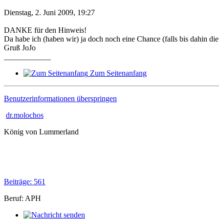
Dienstag, 2. Juni 2009, 19:27
DANKE für den Hinweis!
Da habe ich (haben wir) ja doch noch eine Chance (falls bis dahin die 
Gruß JoJo
____________
Zum Seitenanfang
Benutzerinformationen überspringen
dr.molochos
König von Lummerland
Beiträge: 561
Beruf: APH