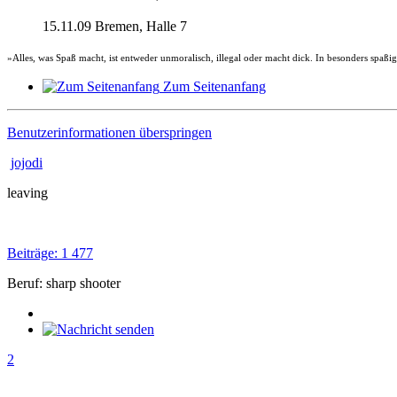
15.11.09 Bremen, Halle 7
»Alles, was Spaß macht, ist entweder unmoralisch, illegal oder macht dick. In besonders spaßig
Zum Seitenanfang
Benutzerinformationen überspringen
jojodi
leaving
Beiträge: 1 477
Beruf: sharp shooter
2