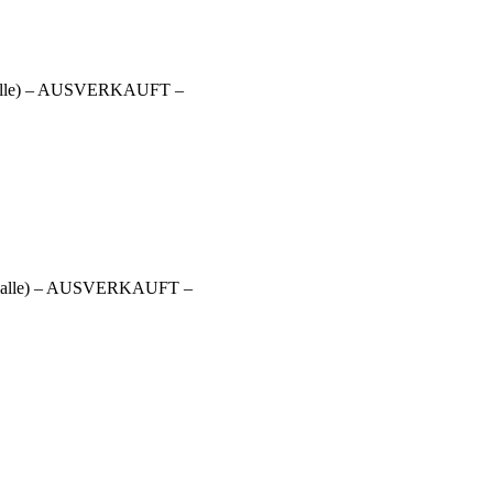
adthalle) – AUSVERKAUFT –
derthalle) – AUSVERKAUFT –