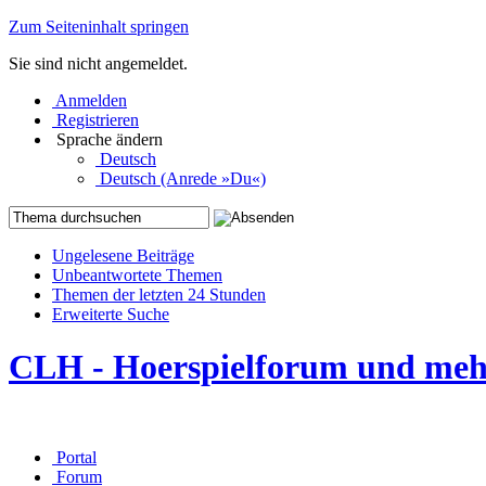
Zum Seiteninhalt springen
Sie sind nicht angemeldet.
Anmelden
Registrieren
Sprache ändern
Deutsch
Deutsch (Anrede »Du«)
Ungelesene Beiträge
Unbeantwortete Themen
Themen der letzten 24 Stunden
Erweiterte Suche
CLH - Hoerspielforum und me
Portal
Forum