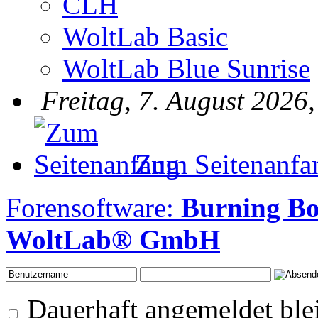
CLH
WoltLab Basic
WoltLab Blue Sunrise
Freitag, 7. August 2026,
Zum Seitenanfa
Forensoftware:
Burning B
WoltLab® GmbH
Dauerhaft angemeldet ble