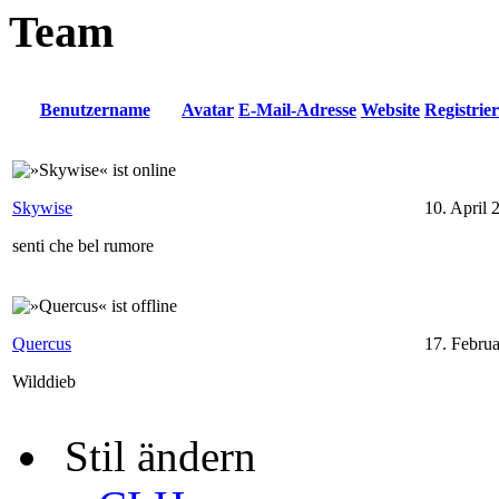
Team
Benutzername
Avatar
E-Mail-Adresse
Website
Registri
Skywise
10. April 
senti che bel rumore
Quercus
17. Febru
Wilddieb
Stil ändern