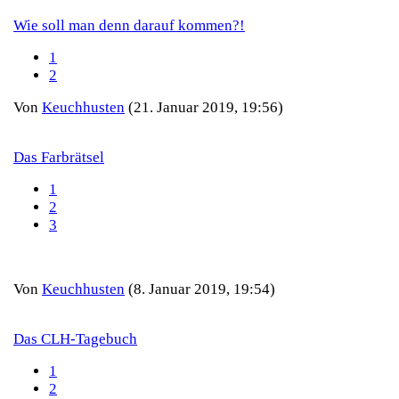
Wie soll man denn darauf kommen?!
1
2
Von
Keuchhusten
(21. Januar 2019, 19:56)
Das Farbrätsel
1
2
3
Von
Keuchhusten
(8. Januar 2019, 19:54)
Das CLH-Tagebuch
1
2