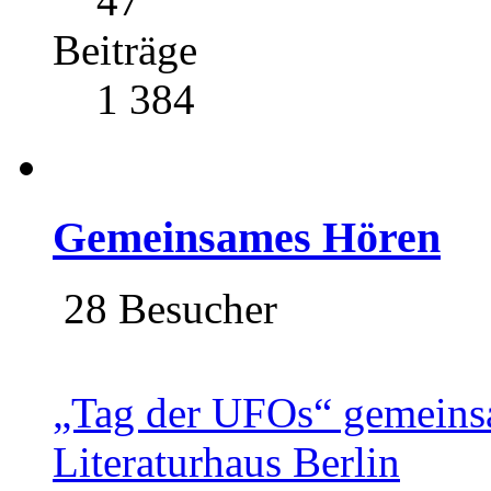
47
Beiträge
1 384
Gemeinsames Hören
28 Besucher
„Tag der UFOs“ gemeins
Literaturhaus Berlin