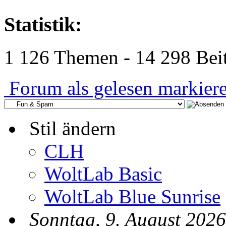
Statistik:
1 126 Themen - 14 298 Beit
Forum als gelesen markier
Stil ändern
CLH
WoltLab Basic
WoltLab Blue Sunrise
Sonntag, 9. August 2026