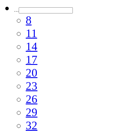
…
8
11
14
17
20
23
26
29
32