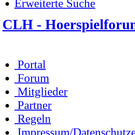
Erweiterte Suche
CLH - Hoerspielforu
Portal
Forum
Mitglieder
Partner
Regeln
Impressum/Datenschutze