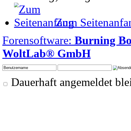
Zum Seitenanfa
Forensoftware:
Burning B
WoltLab® GmbH
Dauerhaft angemeldet ble