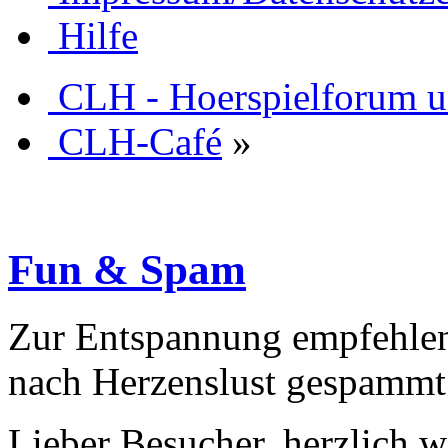
Hilfe
CLH - Hoerspielforum 
CLH-Café
»
Fun & Spam
Zur Entspannung empfehlen
nach Herzenslust gespammt 
Lieber Besucher, herzlich 