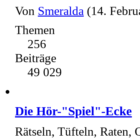
Von
Smeralda
(14. Febru
Themen
256
Beiträge
49 029
Die Hör-"Spiel"-Ecke
Rätseln, Tüfteln, Raten,