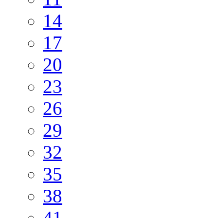
14
17
20
23
26
29
32
35
38
41