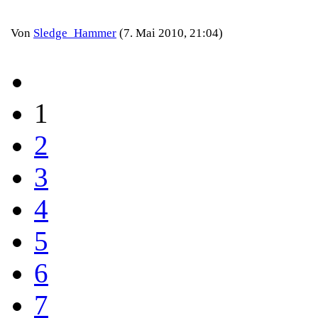
Von
Sledge_Hammer
(7. Mai 2010, 21:04)
1
2
3
4
5
6
7