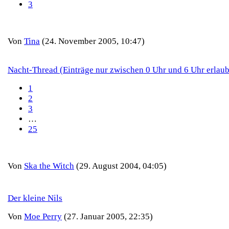
3
Von
Tina
(24. November 2005, 10:47)
Nacht-Thread (Einträge nur zwischen 0 Uhr und 6 Uhr erlaub
1
2
3
…
25
Von
Ska the Witch
(29. August 2004, 04:05)
Der kleine Nils
Von
Moe Perry
(27. Januar 2005, 22:35)