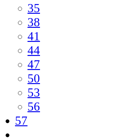
35
38
41
44
47
50
53
56
57