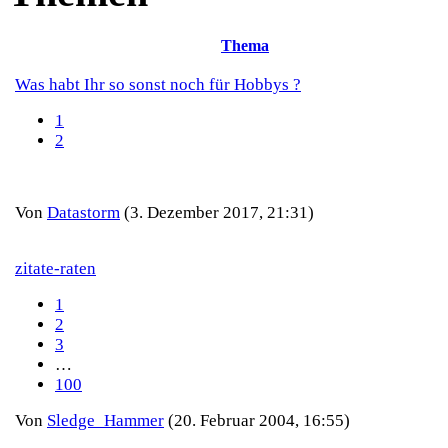
Thema
Was habt Ihr so sonst noch für Hobbys ?
1
2
Von
Datastorm
(3. Dezember 2017, 21:31)
zitate-raten
1
2
3
…
100
Von
Sledge_Hammer
(20. Februar 2004, 16:55)