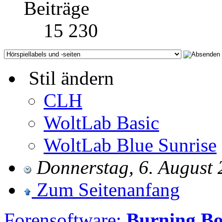
Beiträge
15 230
Stil ändern
CLH
WoltLab Basic
WoltLab Blue Sunrise
Donnerstag, 6. August 
Zum Seitenanfang
Forensoftware:
Burning B