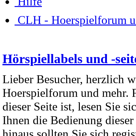
Hilfe
CLH - Hoerspielforum 
Hörspiellabels und -sei
Lieber Besucher, herzlich 
Hoerspielforum und mehr. Fa
dieser Seite ist, lesen Sie si
Ihnen die Bedienung dieser 
hinaus sollten Sie sich regi