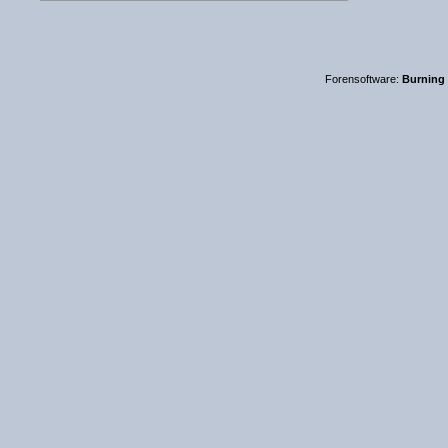
Forensoftware:
Burning