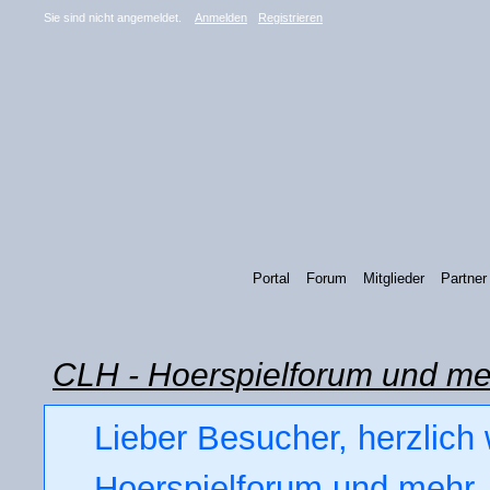
Sie sind nicht angemeldet.
Anmelden
Registrieren
Portal
Forum
Mitglieder
Partner
CLH - Hoerspielforum und me
Lieber Besucher, herzlich
Hoerspielforum und mehr. 