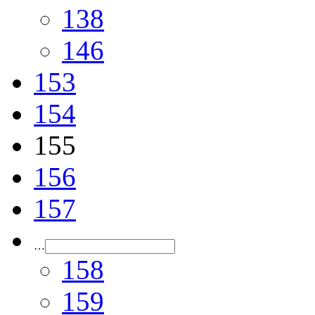
138
146
153
154
155
156
157
…
158
159