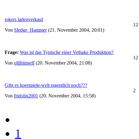
jokers ladenverkauf
12
Von
Sledge_Hammer
(21. November 2004, 20:01)
Frage:
Was ist das Typische einer Vethake Produktion?
12
Von
ollihimself
(20. November 2004, 21:08)
Gibt es hoerspiele-welt eigentlich noch???
2
Von
fridolin2001
(20. November 2004, 15:58)
1