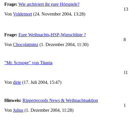
Frage:
Wie archiviert ihr eure Hörspiele?
13
Von
Voldemort
(24. November 2004, 13:28)
Frage:
Eure Weihnachts-HSP-Wunschliste ?
8
Von
Chocolatminz
(1. Dezember 2004, 11:30)
"Mr. Scrooge" von Titania
11
Von
dirie
(17. Juli 2004, 15:47)
Hinweis:
Ripperrecords News & Weihnachtsaktion
1
Von
Julius
(1. Dezember 2004, 11:28)