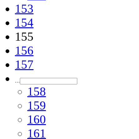
153
154
155
156
157
…
158
159
160
161