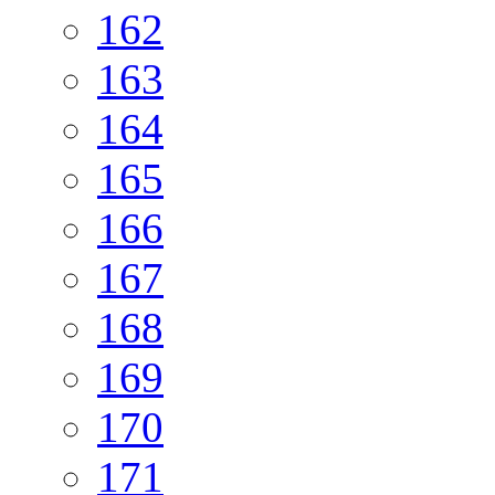
162
163
164
165
166
167
168
169
170
171