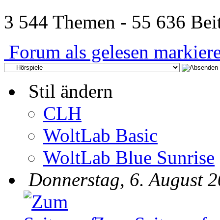
3 544 Themen - 55 636 Beit
Forum als gelesen markier
Stil ändern
CLH
WoltLab Basic
WoltLab Blue Sunrise
Donnerstag, 6. August 2