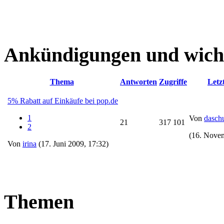
Ankündigungen und wich
Thema
Antworten
Zugriffe
Letz
5% Rabatt auf Einkäufe bei pop.de
1
Von
dasch
21
317 101
2
(16. Novem
Von
irina
(17. Juni 2009, 17:32)
Themen