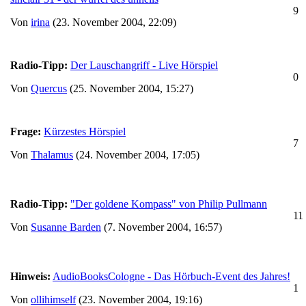
9
Von
irina
(23. November 2004, 22:09)
Radio-Tipp:
Der Lauschangriff - Live Hörspiel
0
Von
Quercus
(25. November 2004, 15:27)
Frage:
Kürzestes Hörspiel
7
Von
Thalamus
(24. November 2004, 17:05)
Radio-Tipp:
"Der goldene Kompass" von Philip Pullmann
11
Von
Susanne Barden
(7. November 2004, 16:57)
Hinweis:
AudioBooksCologne - Das Hörbuch-Event des Jahres!
1
Von
ollihimself
(23. November 2004, 19:16)