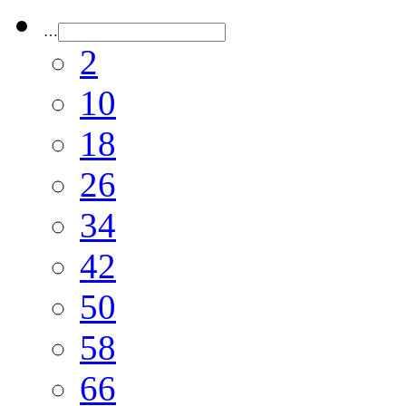
…
2
10
18
26
34
42
50
58
66