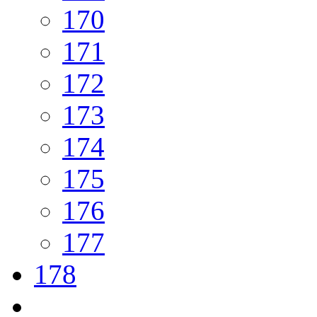
170
171
172
173
174
175
176
177
178