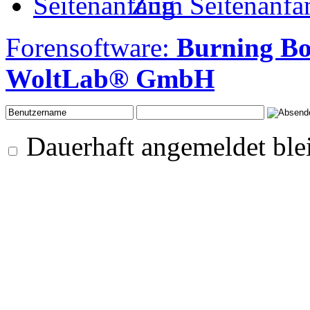
Zum Seitenanfa
Forensoftware:
Burning B
WoltLab® GmbH
Dauerhaft angemeldet ble