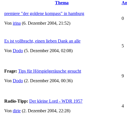
Thema
An
premiere "der goldene kompass" in hamburg
0
Von
irina
(6. Dezember 2004, 21:52)
Es ist vollbracht, einen lieben Dank an alle
5
Von
Dodo
(5. Dezember 2004, 02:08)
Frage:
Tips für Hörspielgeräusche gesucht
9
Von
Dodo
(2. Dezember 2004, 00:36)
Radio-Tipp:
Der kleine Lord - WDR 1957
4
Von
dirie
(2. Dezember 2004, 22:28)