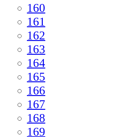
160
161
162
163
164
165
166
167
168
169