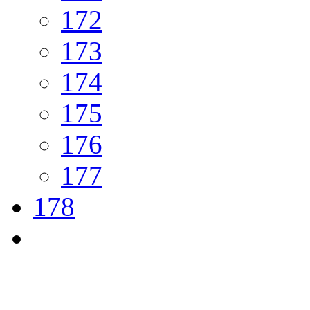
172
173
174
175
176
177
178