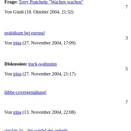
Frage:
Terry Pratchetts "Wachen wachen"
7
Von Gimli (18. Oktober 2004, 21:32)
praktikum bei europa!
3
Von
irina
(27. November 2004, 17:09)
Diskussion:
track-wahnsinn
5
Von
irina
(27. November 2004, 21:17)
lübbe-covergestaltung!
7
Von
irina
(13. November 2004, 22:08)
sinclair 31 - der würfel des unheils