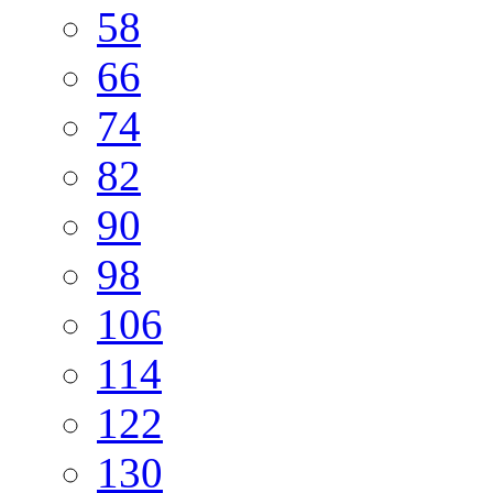
58
66
74
82
90
98
106
114
122
130