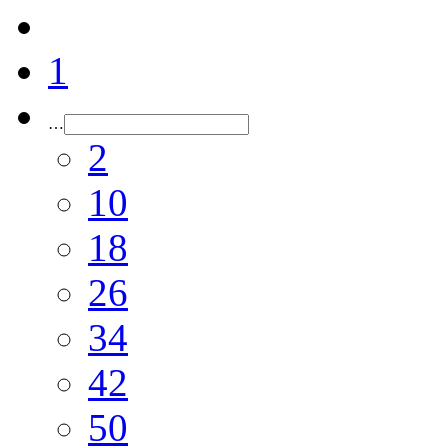
1
…
2
10
18
26
34
42
50